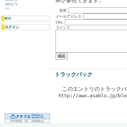
みが参照できます。
2012/ 5
<<
名前:
メールアドレス:
RSS
URL:
ログイン
コメント:
トラックバック
このエントリのトラックバッ
http://awo.asablo.jp/blo